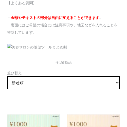
【よくある質問】
・
金額やテキストの部分は自由に変えることができます
。
・裏面にはご希望の場合には注意事項や、地図などを入れることを
推奨しています。
全38商品
並び替え