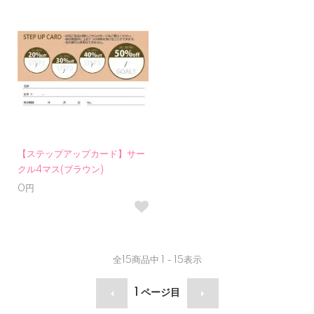
【ステップアップカード】サー
クル4マス(ブラウン)
0円
全
15
商品中
1 - 15
表示
1
ページ目