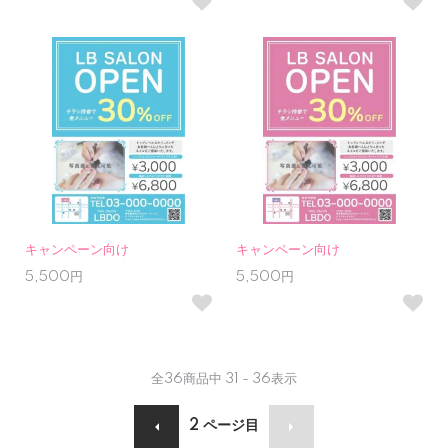
キャンペーン向け
キャンペーン向け
5,500円
5,500円
全
36
商品中
31 - 36
表示
2
ページ目