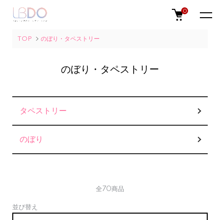
0
TOP
のぼり・タペストリー
のぼり・タペストリー
カテゴリー一覧
タペストリー
のぼり
全70商品
並び替え