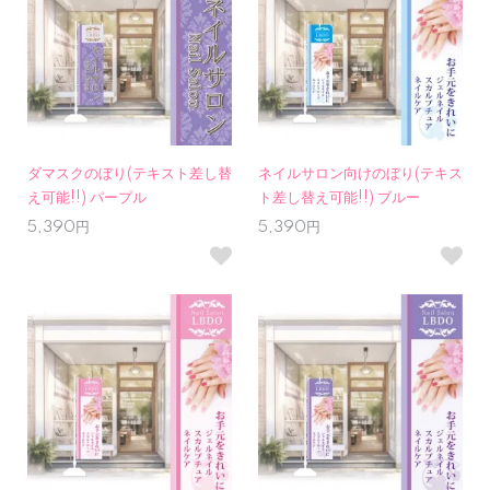
ダマスクのぼり(テキスト差し替
ネイルサロン向けのぼり(テキス
え可能!!) パープル
ト差し替え可能!!) ブルー
5,390円
5,390円