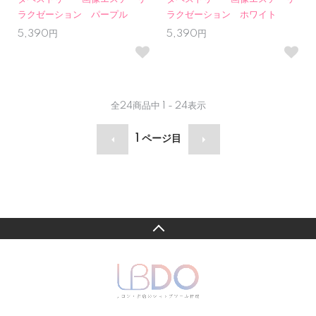
ラクゼーション パープル
ラクゼーション ホワイト
5,390円
5,390円
全
24
商品中
1 - 24
表示
1
ページ目