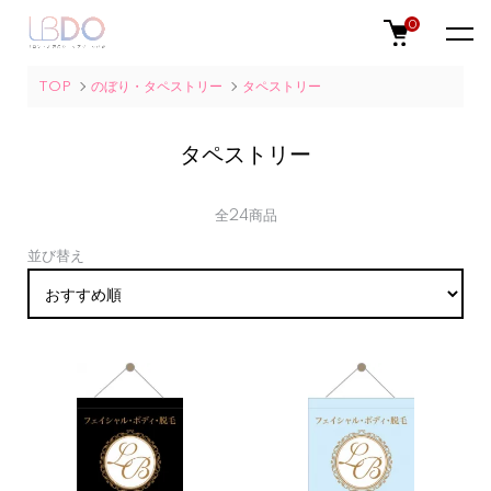
0
TOP
のぼり・タペストリー
タペストリー
タペストリー
全24商品
並び替え