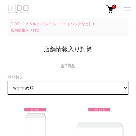
0
TOP
ノベルティ(シール・トートバッグなど)
店舗情報入り封筒
店舗情報入り封筒
全3商品
並び替え