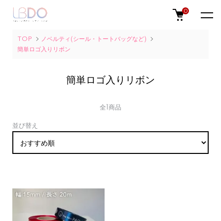
0
TOP
ノベルティ(シール・トートバッグなど)
簡単ロゴ入りリボン
簡単ロゴ入りリボン
全1商品
並び替え