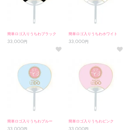
簡単ロゴ入りうちわブラック
簡単ロゴ入りうちわホワイト
33,000円
33,000円
簡単ロゴ入りうちわブルー
簡単ロゴ入りうちわピンク
33,000円
33,000円