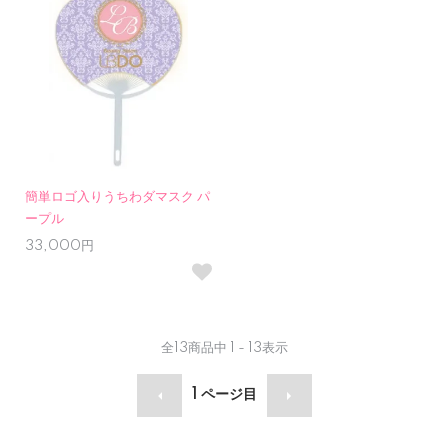
簡単ロゴ入りうちわダマスク パ
ープル
33,000円
全
13
商品中
1 - 13
表示
1
ページ目