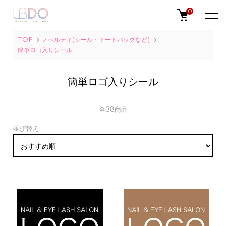
0
TOP
ノベルティ(シール・トートバッグなど)
簡単ロゴ入りシール
簡単ロゴ入りシール
全38商品
並び替え