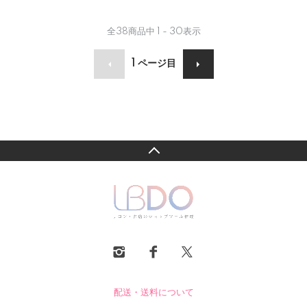
全
38
商品中
1 - 30
表示
1
ページ目
配送・送料について