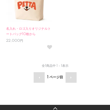
名入れ・ロゴ入りオリジナルト
ートバッグ10枚から
22,000円
全
1
商品中
1 - 1
表示
1
ページ目