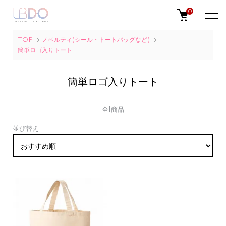
0
TOP
ノベルティ(シール・トートバッグなど)
簡単ロゴ入りトート
簡単ロゴ入りトート
全1商品
並び替え