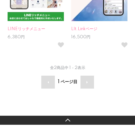
LINEリッチメニュー
LIt.Linkページ
6,380円
16,500円
全
2
商品中
1 - 2
表示
1
ページ目