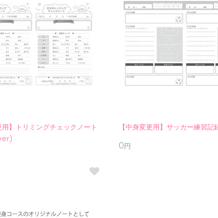
更用】トリミングチェックノート
【中身変更用】サッカー練習記
er)
0円