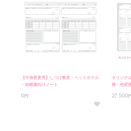
【中身変更用】しつけ教室・ペットホテル
オリジナル
・幼稚園向けノート
冊 色変
0円
27,500