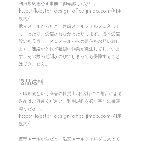
利用規約を必ず事前に御確認ください。
http://lobster-design-office.jimdo.com/利用
規約/
携帯メールからだと、迷惑メールフォルダに入って
しまったり、受信されなかったりします。必ず受信
設定を見直し、ＰＣメールからの送信をお願い致し
ます。連絡がとれず確認の作業が発生してしまいま
す。その際の期間がのびてしまっても保障すること
はできません。
返品送料
・印刷物という商品の性質上､お客様のご都合による
返品はご容赦ください。利用規約を必ず事前に御確
認ください。
http://lobster-design-office.jimdo.com/利用
規約/
携帯メールからだと、迷惑メールフォルダに入って