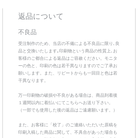
返品について
不良品
受注制作のため、当店の不備による不良品に限り､良
品と交換いたします｡印刷物という商品の性質上､お
客様のご都合による返品はご容赦ください。モニタ
ーの色と、印刷の色は若干異なりますのでご了承お
願いします。また、リピートからも一回目と色は若
干異なります。
万一印刷物の破損や不良がある場合は、商品到着後
１週間以内に着払いにてこちらへお送り下さい。
（一部でも使用した後の返品はご遠慮願います。）
また、お客様に「校了」のご連絡いただいた原稿を
印刷入稿した商品に関して、不具合があった場合も