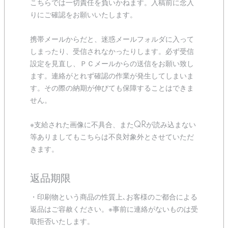
こちらでは一切責任を負いかねます。入稿前に念入
りにご確認をお願いいたします。
携帯メールからだと、迷惑メールフォルダに入って
しまったり、受信されなかったりします。必ず受信
設定を見直し、ＰＣメールからの送信をお願い致し
ます。連絡がとれず確認の作業が発生してしまいま
す。その際の納期が伸びても保障することはできま
せん。
※支給された画像に不具合、またQRが読み込まない
等ありましてもこちらは不良対象外とさせていただ
きます。
返品期限
・印刷物という商品の性質上､お客様のご都合による
返品はご容赦ください。※事前に連絡がないものは受
取拒否いたします。