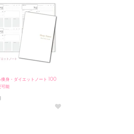
痩身・ダイエットノート 100
更可能
円