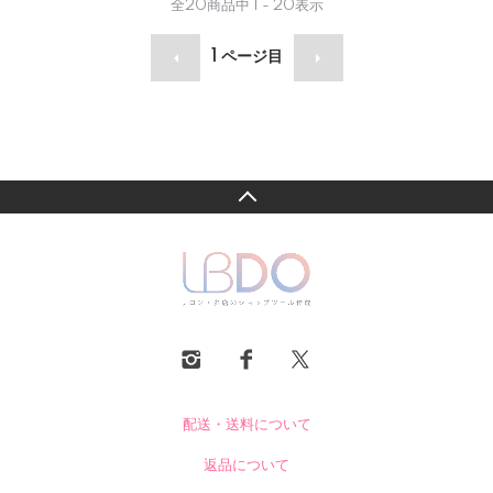
全
20
商品中
1 - 20
表示
1
ページ目
配送・送料について
返品について