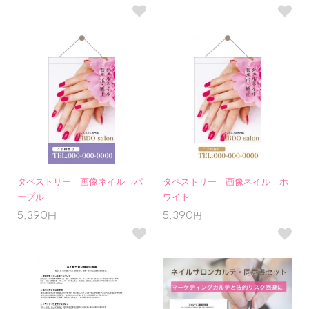
タペストリー 画像ネイル パ
タペストリー 画像ネイル ホ
ープル
ワイト
5,390円
5,390円