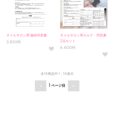
ネイルサロン用 施術同意書
ネイルサロン用カルテ・同意書
2点セット
3,850円
6,600円
全
16
商品中
1 - 16
表示
1
ページ目