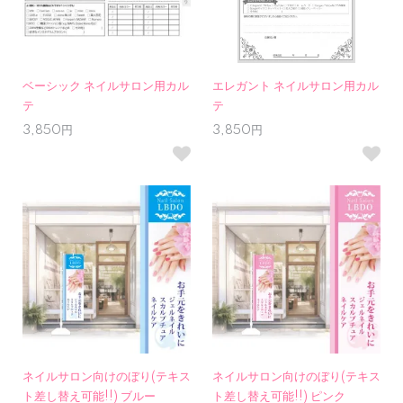
ベーシック ネイルサロン用カル
エレガント ネイルサロン用カル
テ
テ
3,850円
3,850円
ネイルサロン向けのぼり(テキス
ネイルサロン向けのぼり(テキス
ト差し替え可能!!) ブルー
ト差し替え可能!!) ピンク