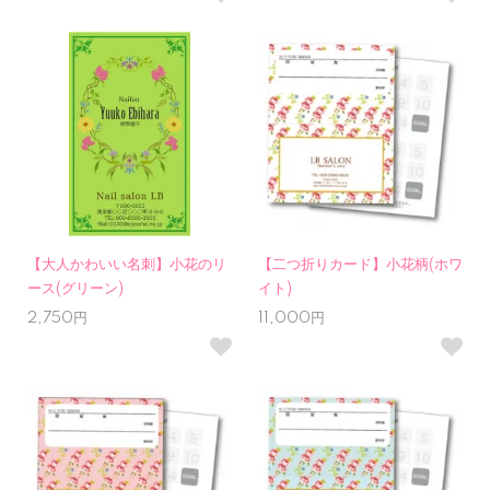
【大人かわいい名刺】小花のリ
【二つ折りカード】小花柄(ホワ
ース(グリーン)
イト)
2,750円
11,000円