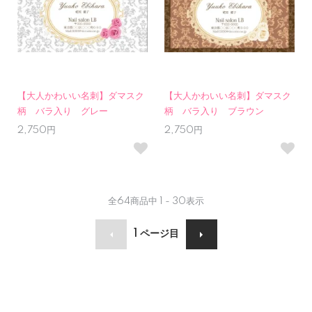
【大人かわいい名刺】ダマスク
【大人かわいい名刺】ダマスク
柄 バラ入り グレー
柄 バラ入り ブラウン
2,750円
2,750円
全
64
商品中
1 - 30
表示
1
ページ目