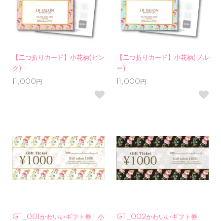
【二つ折りカード】小花柄(ピン
【二つ折りカード】小花柄(ブル
ク)
ー)
11,000円
11,000円
GT_001かわいいギフト券 小
GT_002かわいいギフト券