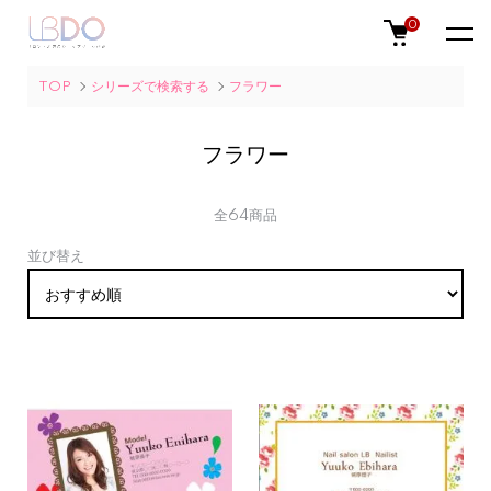
0
TOP
シリーズで検索する
フラワー
フラワー
全64商品
並び替え