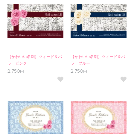
【かわいい名刺】ツィード＆バ
【かわいい名刺】ツィード＆バ
ラ ピンク
ラ ブルー
2,750円
2,750円