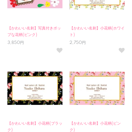
【かわいい名刺】写真付きポッ
【かわいい名刺】小花柄(ホワイ
プな花柄(ピンク)
ト)
3,850円
2,750円
【かわいい名刺】小花柄(ブラッ
【かわいい名刺】小花柄(ピン
ク)
ク)