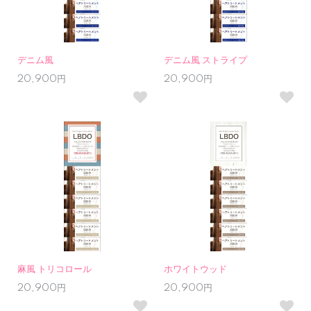
デニム風
デニム風 ストライプ
20,900円
20,900円
麻風 トリコロール
ホワイトウッド
20,900円
20,900円