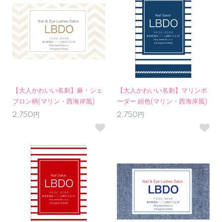
【大人かわいい名刺】麻・シェ
【大人かわいい名刺】マリンボ
ブロン柄(マリン・西海岸風)
ーダー 紺色(マリン・西海岸風)
2,750円
2,750円