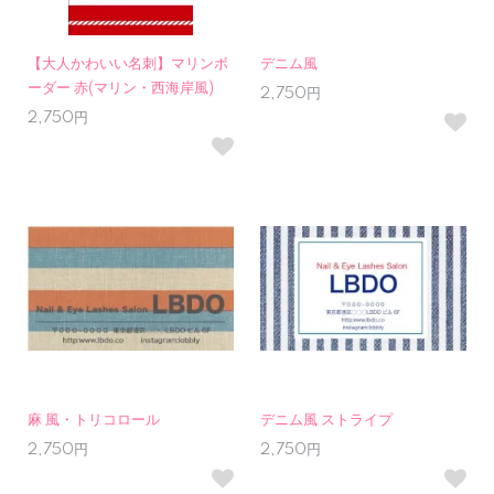
【大人かわいい名刺】マリンボ
デニム風
ーダー 赤(マリン・西海岸風)
2,750円
2,750円
麻 風・トリコロール
デニム風 ストライプ
2,750円
2,750円