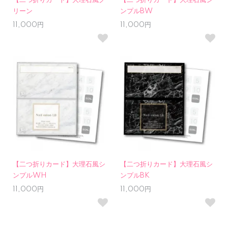
【二つ折りカード】大理石風グ
【二つ折りカード】大理石風シ
リーン
ンプルBW
11,000円
11,000円
【二つ折りカード】大理石風シ
【二つ折りカード】大理石風シ
ンプルWH
ンプルBK
11,000円
11,000円