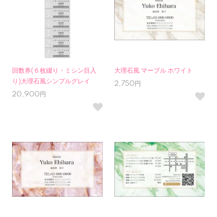
回数券(６枚綴り・ミシン目入
大理石風 マーブル ホワイト
り)大理石風シンプルグレイ
2,750円
20,900円