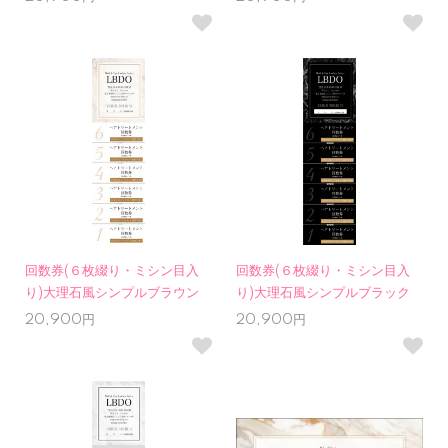
回数券(６枚綴り・ミシン目入
回数券(６枚綴り・ミシン目入
り)大理石風シンプルブラウン
り)大理石風シンプルブラック
20,900円
20,900円