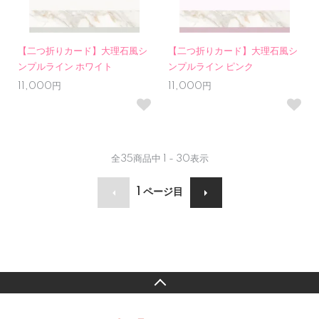
【二つ折りカード】大理石風シ
【二つ折りカード】大理石風シ
ンプルライン ホワイト
ンプルライン ピンク
11,000円
11,000円
全
35
商品中
1 - 30
表示
1
ページ目