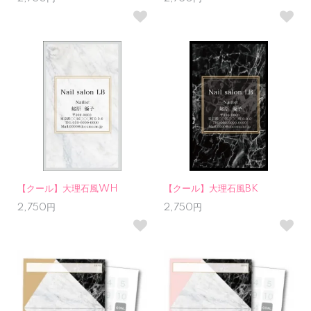
【クール】大理石風WH
【クール】大理石風BK
2,750円
2,750円