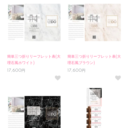
簡単三つ折りリーフレット表(大
簡単三つ折りリーフレット表(大
理石風ホワイト)
理石風ブラウン)
17,600円
17,600円