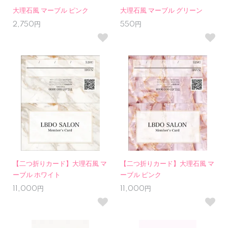
大理石風 マーブル ピンク
大理石風 マーブル グリーン
2,750円
550円
【二つ折りカード】大理石風 マ
【二つ折りカード】大理石風 マ
ーブル ホワイト
ーブル ピンク
11,000円
11,000円