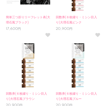
簡単三つ折りリーフレット表(大
回数券(６枚綴り・ミシン目入
理石風ブラック)
り)大理石風ピンク
17,600円
20,900円
回数券(６枚綴り・ミシン目入
回数券(６枚綴り・ミシン目入
り)大理石風ブラウン
り)大理石風ブルー
20,900円
20,900円