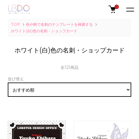
0
TOP
色や柄で名刺のテンプレートを検索する
ホワイト(白)色の名刺・ショップカード
ホワイト(白)色の名刺・ショップカード
全121商品
並び替え