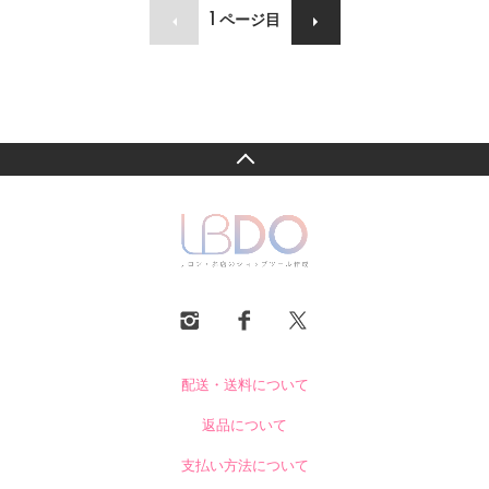
1
ページ目
配送・送料について
返品について
支払い方法について