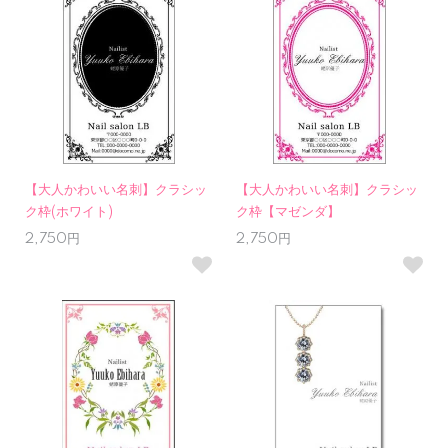
【大人かわいい名刺】クラシッ
【大人かわいい名刺】クラシッ
ク枠(ホワイト)
ク枠【マゼンダ】
2,750円
2,750円