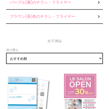
パープル(紫)のチラシ・フライヤー
ブラウン(茶)色のチラシ・フライヤー
全30商品
並び替え