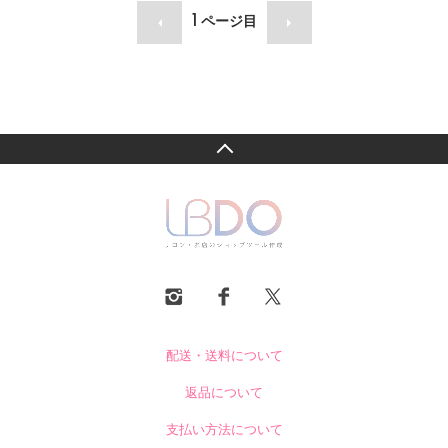
1
ページ目
配送・送料について
返品について
支払い方法について