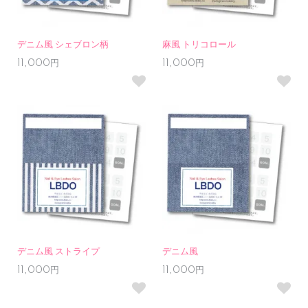
デニム風 シェブロン柄
麻風 トリコロール
11,000円
11,000円
デニム風 ストライプ
デニム風
11,000円
11,000円