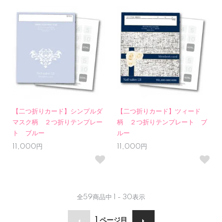
【二つ折りカード】シンプルダ
【二つ折りカード】ツィード
マスク柄 ２つ折りテンプレー
柄 ２つ折りテンプレート ブ
ト ブルー
ルー
11,000円
11,000円
全
59
商品中
1 - 30
表示
1
ページ目