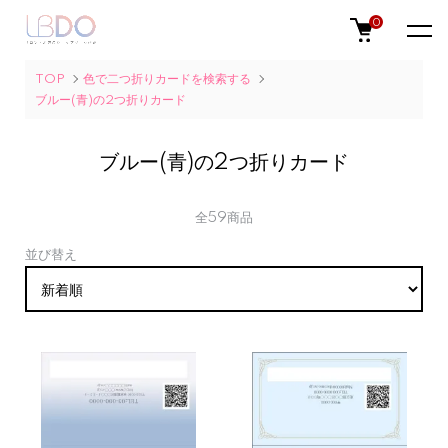
0
TOP
色で二つ折りカードを検索する
ブルー(青)の2つ折りカード
ブルー(青)の2つ折りカード
全59商品
並び替え