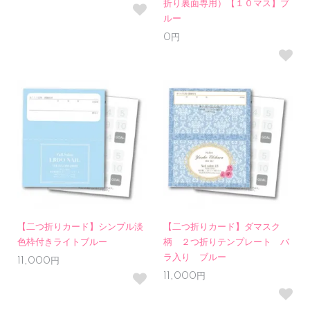
折り裏面専用）【１０マス】ブ
ルー
0円
【二つ折りカード】シンプル淡
【二つ折りカード】ダマスク
色枠付きライトブルー
柄 ２つ折りテンプレート バ
ラ入り ブルー
11,000円
11,000円