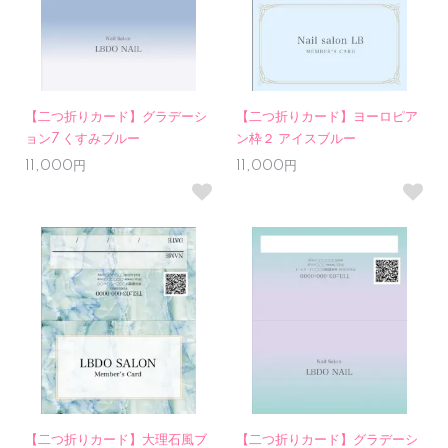
【二つ折りカード】グラデーシ
【二つ折りカード】ヨーロピア
ョン7 くすみブルー
ン枠２ アイスブルー
11,000円
11,000円
【二つ折りカード】大理石風ブ
【二つ折りカード】グラデーシ