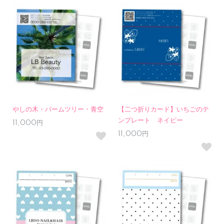
やしの木・パームツリー・青空
【二つ折りカード】いちごのテ
ンプレート ネイビー
11,000円
11,000円