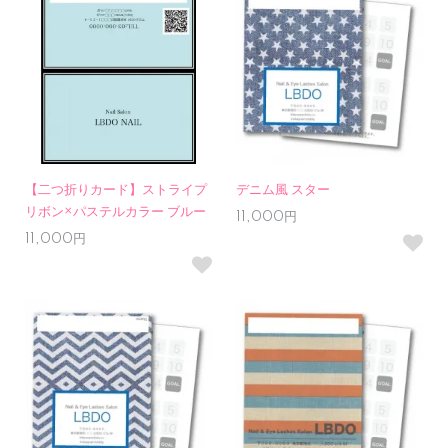
【二つ折りカード】ストライプ
デニム風 スター
リボン×パステルカラー ブルー
11,000円
11,000円