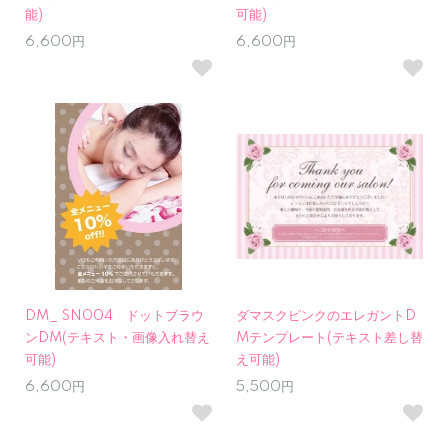
能)
可能)
6,600円
6,600円
DM_ SN004 ドットブラウ
ダマスクピンクのエレガントD
ンDM(テキスト・画像入れ替え
Mテンプレート(テキスト差し替
可能)
え可能)
6,600円
5,500円