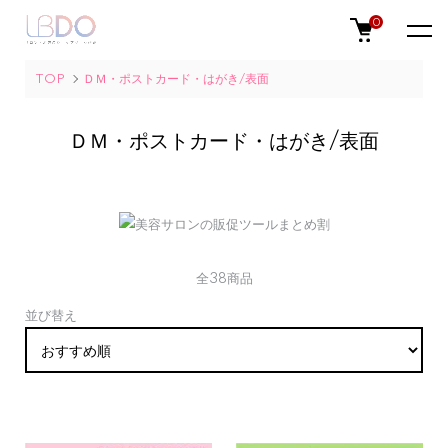
0
TOP
ＤＭ・ポストカード・はがき/表面
ＤＭ・ポストカード・はがき/表面
全38商品
並び替え