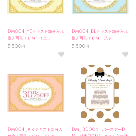
DM004_YEテキスト部分入れ
DM004_BLテキスト部分入れ
換え可能！ＤＭ イエロー
換え可能！ＤＭ ブルー
5,500円
5,500円
DM004_ＰＫテキスト部分入
DM_ BD004 バースデーD