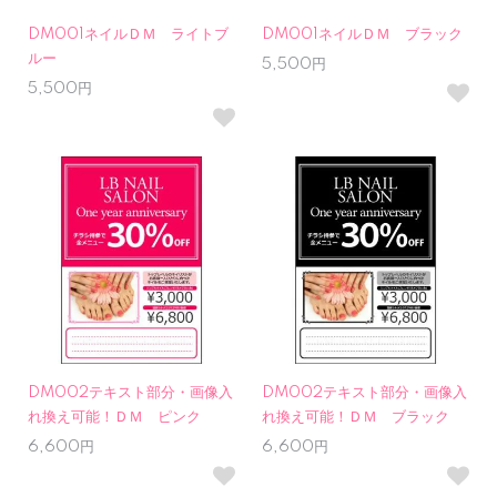
DM001ネイルＤＭ ライトブ
DM001ネイルＤＭ ブラック
ルー
5,500円
5,500円
DM002テキスト部分・画像入
DM002テキスト部分・画像入
れ換え可能！ＤＭ ピンク
れ換え可能！ＤＭ ブラック
6,600円
6,600円