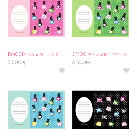
DM001ネイルＤＭ ピンク
DM001ネイルＤＭ グリーン
5,500円
5,500円