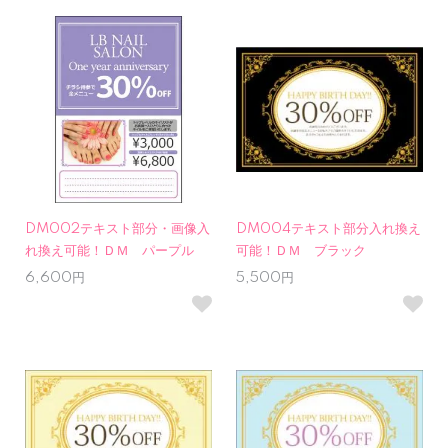
DM002テキスト部分・画像入
DM004テキスト部分入れ換え
れ換え可能！ＤＭ パープル
可能！ＤＭ ブラック
6,600円
5,500円