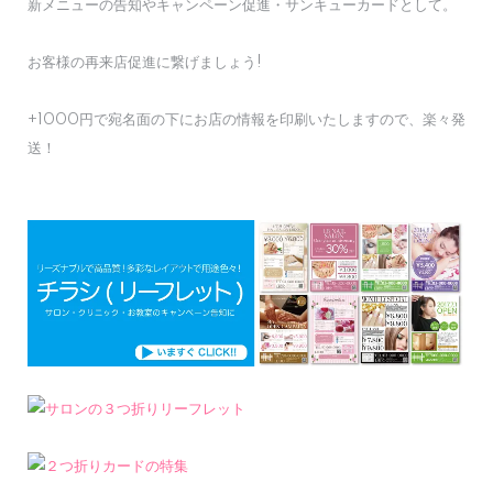
新メニューの告知やキャンペーン促進・サンキューカードとして。
お客様の再来店促進に繋げましょう!
+1000円で宛名面の下にお店の情報を印刷いたしますので、楽々発
送！