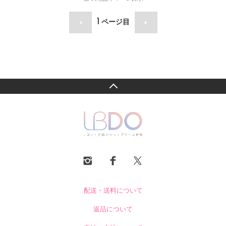
1
ページ目
配送・送料について
返品について