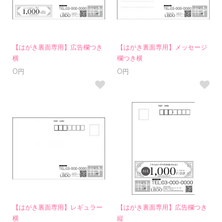
【はがき裏面専用】広告欄つき
【はがき裏面専用】メッセージ
横
欄つき横
0円
0円
【はがき裏面専用】レギュラー
【はがき裏面専用】広告欄つき
横
縦