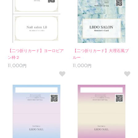
【二つ折りカード】ヨーロピア
【二つ折りカード】大理石風ブ
ン枠２
ルー
11,000円
11,000円