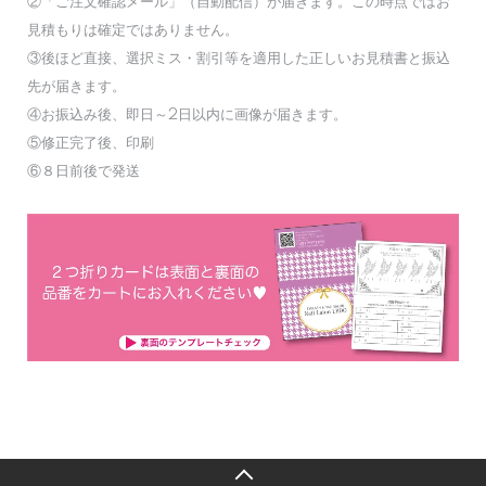
②「ご注文確認メール」（自動配信）が届きます。この時点ではお
見積もりは確定ではありません。
③後ほど直接、選択ミス・割引等を適用した正しいお見積書と振込
先が届きます。
④お振込み後、即日～2日以内に画像が届きます。
⑤修正完了後、印刷
⑥８日前後で発送