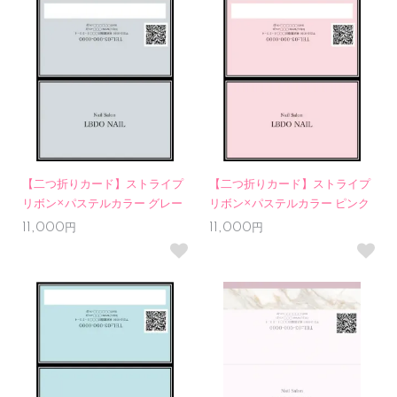
【二つ折りカード】ストライプ
【二つ折りカード】ストライプ
リボン×パステルカラー グレー
リボン×パステルカラー ピンク
11,000円
11,000円