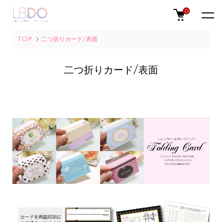
0
TOP
二つ折りカード/表面
二つ折りカード/表面