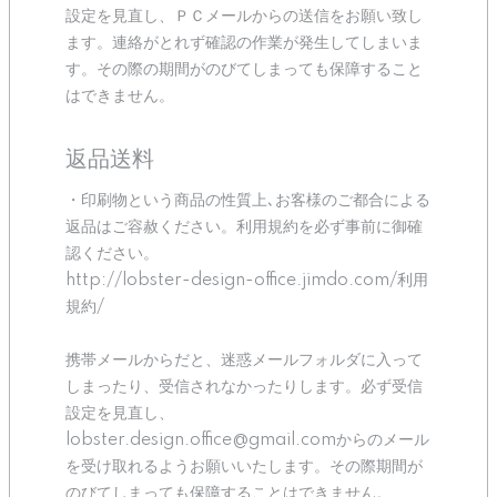
設定を見直し、ＰＣメールからの送信をお願い致し
ます。連絡がとれず確認の作業が発生してしまいま
す。その際の期間がのびてしまっても保障すること
はできません。
返品送料
・印刷物という商品の性質上､お客様のご都合による
返品はご容赦ください。利用規約を必ず事前に御確
認ください。
http://lobster-design-office.jimdo.com/利用
規約/
携帯メールからだと、迷惑メールフォルダに入って
しまったり、受信されなかったりします。必ず受信
設定を見直し、
lobster.design.office@gmail.comからのメール
を受け取れるようお願いいたします。その際期間が
のびてしまっても保障することはできません。