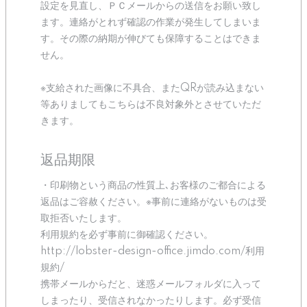
設定を見直し、ＰＣメールからの送信をお願い致し
ます。連絡がとれず確認の作業が発生してしまいま
す。その際の納期が伸びても保障することはできま
せん。
※支給された画像に不具合、またQRが読み込まない
等ありましてもこちらは不良対象外とさせていただ
きます。
返品期限
・印刷物という商品の性質上､お客様のご都合による
返品はご容赦ください。※事前に連絡がないものは受
取拒否いたします。
利用規約を必ず事前に御確認ください。
http://lobster-design-office.jimdo.com/利用
規約/
携帯メールからだと、迷惑メールフォルダに入って
しまったり、受信されなかったりします。必ず受信