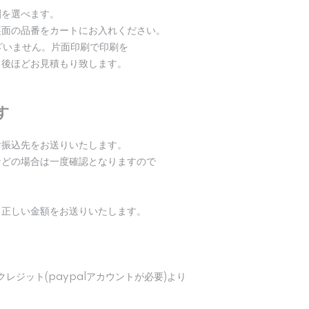
刷を選べます。
裏面の品番をカートにお入れください。
ざいません。片面印刷で印刷を
。後ほどお見積もり致します。
す
お振込先をお送りいたします。
などの場合は一度確認となりますので
し正しい金額をお送りいたします。
レジット(paypalアカウントが必要)より