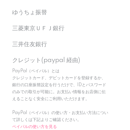
ゆうちょ振替
三菱東京ＵＦＪ銀行
三井住友銀行
クレジット(paypal 経由)
PayPal（ペイパル）とは
クレジットカード、デビットカードを登録するか、
銀行の口座振替設定を行うだけで、IDとパスワード
のみでの取引が可能に。お支払い情報をお店側に伝
えることなく安全にご利用いただけます。
PayPal（ペイパル）の使い方・お支払い方法につい
て詳しくは下記よりご確認ください。
ペイパルの使い方を見る