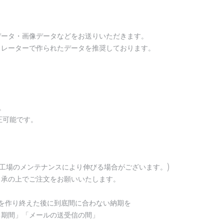
データ・画像データなどをお送りいただきます。
トレーターで作られたデータを推奨しております。
。
。
正可能です。
・工場のメンテナンスにより伸びる場合がございます。)
了承の上でご注文をお願いいたします。
を作り終えた後に到底間に合わない納期を
る期間」「メールの送受信の間」