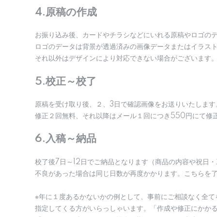
4.原稿の作成
お振り込み後、カードやチラシなどにいれる原稿やロゴの
ロゴのデータは背景が透過済みの画像データまたはイラス
それ以外はデザインにより対応できない場合がございます
5.校正～校了
原稿を受け取り後、２、3日で確認画像をお送りいたします
修正２回無料、それ以降はメール１回につき550円にて修
6.入稿～納品
校了後7日～12日でご納品となります（商品の内容や祝日
不良があった場合は同じ日数が再度かかります。こちらを
※年に１度あるかないかの例として、事前にご相談なく全て
指定してくる方がいらっしゃいます。「作成や修正にかか