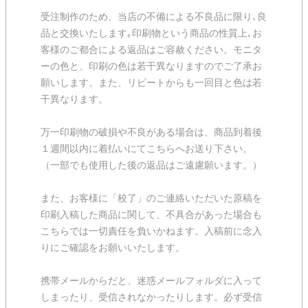
受注制作のため、当店の不備による不良品に限り､良
品と交換いたします｡印刷物という商品の性質上､お
客様のご都合による返品はご容赦ください。モニタ
ーの色と、印刷の色は若干異なりますのでご了承お
願いします。また、リピートからも一回目と色は若
干異なります。
万一印刷物の破損や不良がある場合は、商品到着後
１週間以内に着払いにてこちらへお送り下さい。
（一部でも使用した後の返品はご遠慮願います。）
また、お客様に「校了」のご連絡いただいた原稿を
印刷入稿した商品に関して、不具合があった場合も
こちらでは一切責任を負いかねます。入稿前に念入
りにご確認をお願いいたします。
携帯メールからだと、迷惑メールフォルダに入って
しまったり、受信されなかったりします。必ず受信