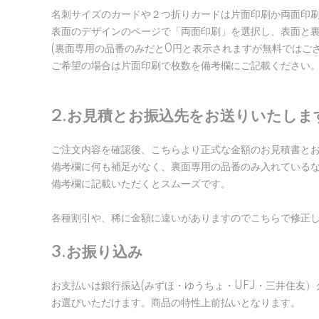
名刺サイズのカードや２つ折りカードは片面印刷か両面印
表面のデザインのページで「両面印刷」を選択し、表面と
(裏面専用の品番のみだと0円と表示されますが無料ではご
ご希望の場合は片面印刷で枚数を備考欄にご記載ください
2.お見積とお振込先をお送りいたしま
ご注文内容を確認後、こちらより正式な金額のお見積書と
備考欄に何も補足がなく、裏面専用の品番のみ入れている
備考欄に記載いただくとスムーズです。
各種割引や、稀に金額に違いがありますのでこちらで修正
3.お振り込み
お支払いは銀行振込(みずほ・ゆうちょ・UFJ・三井住友）ク
お選びいただけます。商品の特性上前払いとなります。