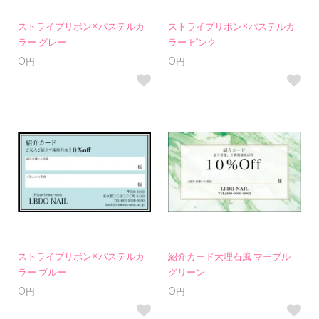
ストライプリボン×パステルカ
ストライプリボン×パステルカ
ラー グレー
ラー ピンク
0円
0円
ストライプリボン×パステルカ
紹介カード大理石風 マーブル
ラー ブルー
グリーン
0円
0円