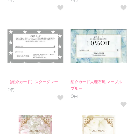
0円
0円
【紹介カード】スターグレー
紹介カード大理石風 マーブル
ブルー
0円
0円