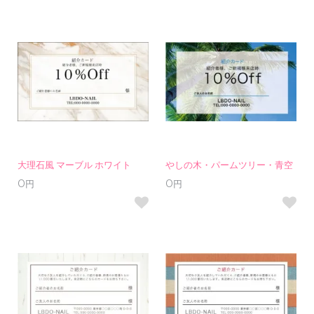
大理石風 マーブル ホワイト
やしの木・パームツリー・青空
0円
0円