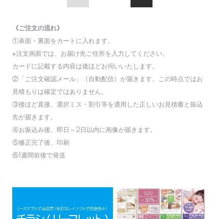
《ご注文の流れ》
①表面・裏面をカートに入れます。
※注文画面では、お届け先ご住所を入力してください。
カードに記載する内容は後ほどお伺いいたします。
②「ご注文確認メール」（自動配信）が届きます。この時点ではお
見積もりは確定ではありません。
③後ほど直接、選択ミス・割引等を適用した正しいお見積書と振込
先が届きます。
④お振込み後、即日～2日以内に画像が届きます。
⑤修正完了後、印刷
⑥1週間前後で発送