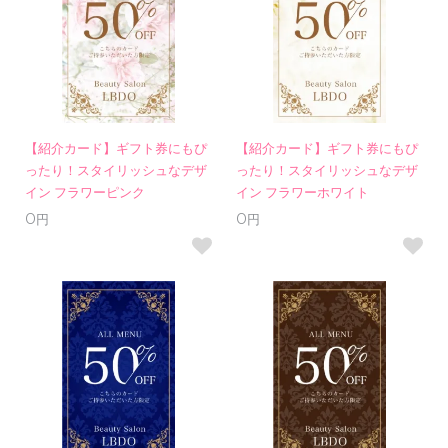
【紹介カード】ギフト券にもぴ
【紹介カード】ギフト券にもぴ
ったり！スタイリッシュなデザ
ったり！スタイリッシュなデザ
イン フラワーピンク
イン フラワーホワイト
0円
0円