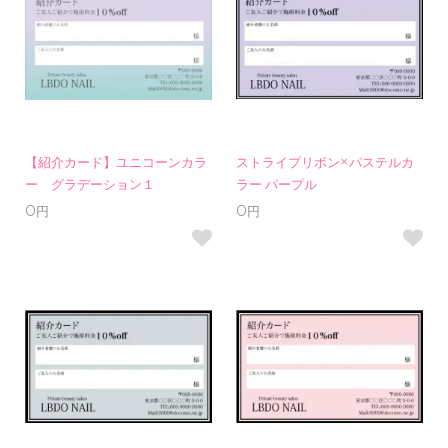
【紹介カード】ユニコーンカラ
ストライプリボン×パステルカ
ー グラデーション１
ラー パープル
0円
0円