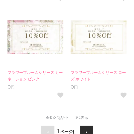
フラワーブルームシリーズ カー
フラワーブルームシリーズ ロー
ネーション ピンク
ズ ホワイト
0円
0円
全
153
商品中
1 - 30
表示
1
ページ目