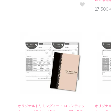
ロン用連
27,500
オリジナルトリミングノート ロマンティッ
オリジナ