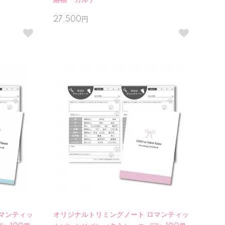
絡帳・カルテ
27,500円
マンティッ
オリジナルトリミングノート ロマンティッ