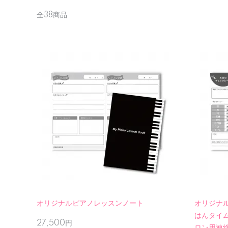
全38商品
オリジナルピアノレッスンノート
オリジナ
はんタイ
27,500円