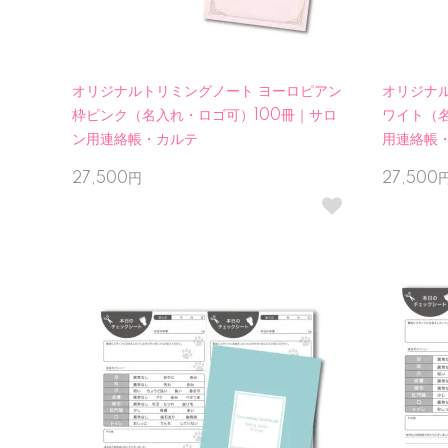
オリジナルトリミングノート ヨーロピアン
オリジナ
枠ピンク（名入れ・ロゴ可）100冊｜サロ
ワイト（
ン用連絡帳・カルテ
用連絡帳
27,500円
27,500