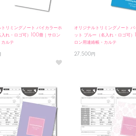
ルトリミングノート バイカラーホ
オリジナルトリミングノート バ
名入れ・ロゴ可）100冊｜サロン
ット ブルー（名入れ・ロゴ可）
・カルテ
ロン用連絡帳・カルテ
円
27,500円