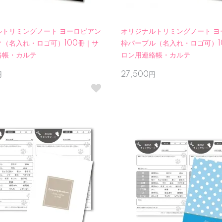
ルトリミングノート ヨーロピアン
オリジナルトリミングノート ヨ
ク（名入れ・ロゴ可）100冊｜サ
枠パープル（名入れ・ロゴ可）1
絡帳・カルテ
ロン用連絡帳・カルテ
円
27,500円