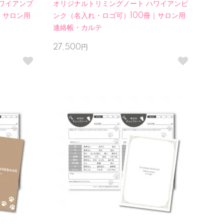
ワイアンブ
オリジナルトリミングノート ハワイアンピ
｜サロン用
ンク（名入れ・ロゴ可）100冊｜サロン用
連絡帳・カルテ
27,500円