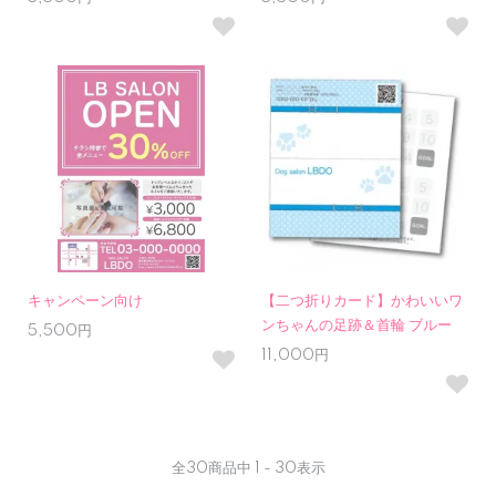
キャンペーン向け
【二つ折りカード】かわいいワ
ンちゃんの足跡＆首輪 ブルー
5,500円
11,000円
全
30
商品中
1 - 30
表示