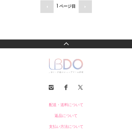
1
ページ目
配送・送料について
返品について
支払い方法について