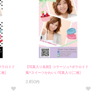
ポラロイド
【写真入り名刺】コラージュ×ポラロイド
枚)
風×スイーツかわいい写真入り(二枚)
3,850円