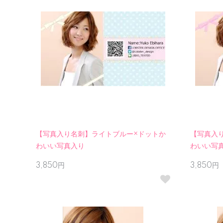
【写真入り名刺】ライトブルー×ドットか
【写真入
わいい写真入り
わいい写
3,850円
3,850円