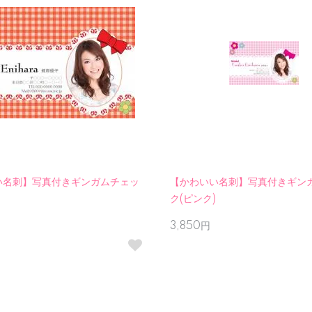
い名刺】写真付きギンガムチェッ
【かわいい名刺】写真付きギン
ク(ピンク)
3,850円