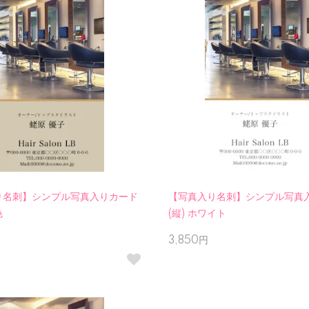
り名刺】シンプル写真入りカード
【写真入り名刺】シンプル写真
色
(縦) ホワイト
3,850円