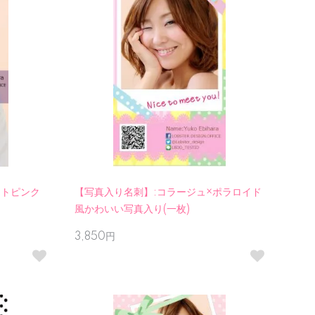
イトピンク
【写真入り名刺】:コラージュ×ポラロイド
風かわいい写真入り(一枚)
3,850円