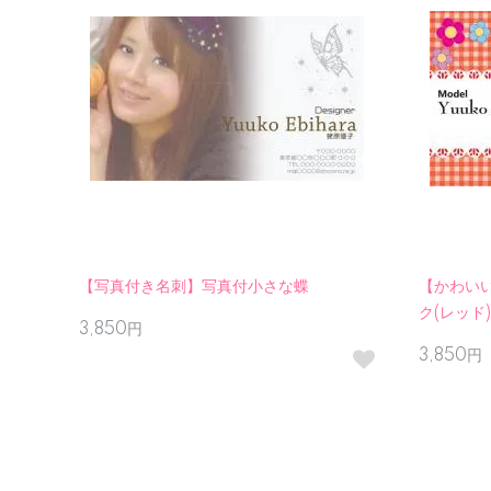
【写真付き名刺】写真付小さな蝶
【かわい
ク(レッド)
3,850円
3,850円