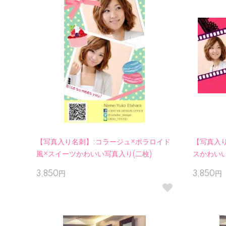
【写真入り名刺】:コラージュ×ポラロイド
【写真入
風×スイーツかわいい写真入り(二枚)
スかわいい
3,850円
3,850円