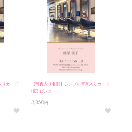
入りカード
【写真入り名刺】シンプル写真入りカード
(縦) ピンク
3,850円