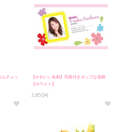
ガムチェッ
【かわいい名刺】写真付きポップな花柄
【ホワイト】
3,850円