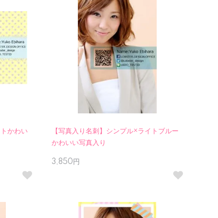
ットかわい
【写真入り名刺】シンプル×ライトブルー
かわいい写真入り
3,850円