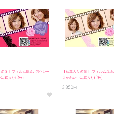
り名刺】フィルム風＆バラ×レー
【写真入り名刺】:フィルム風＆
写真入り(3枚)
スかわいい写真入り(3枚)
3,850円