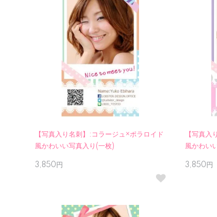
【写真入り名刺】:コラージュ×ポラロイド
【写真入
風かわいい写真入り(一枚)
風かわいい
3,850円
3,850円