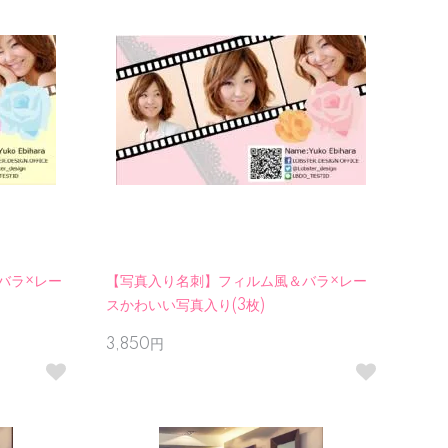
バラ×レー
【写真入り名刺】フィルム風＆バラ×レー
スかわいい写真入り(3枚)
3,850円