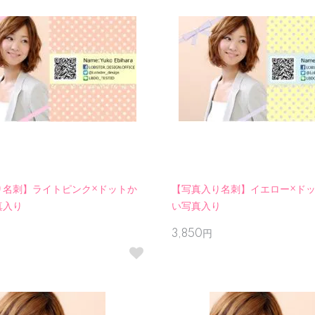
り名刺】ライトピンク×ドットか
【写真入り名刺】イエロー×ド
真入り
い写真入り
3,850円