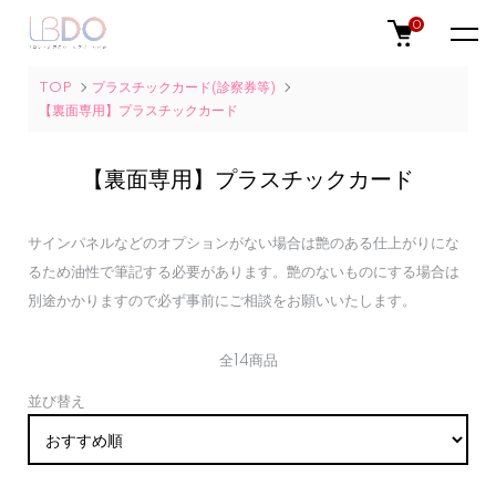
0
TOP
プラスチックカード(診察券等)
【裏面専用】プラスチックカード
【裏面専用】プラスチックカード
サインパネルなどのオプションがない場合は艶のある仕上がりにな
るため油性で筆記する必要があります。艶のないものにする場合は
別途かかりますので必ず事前にご相談をお願いいたします。
全14商品
並び替え