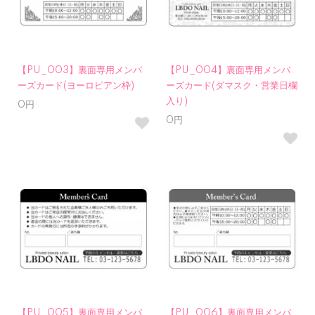
【PU_003】裏面専用メンバ
【PU_004】裏面専用メンバ
ーズカード(ヨーロピアン枠)
ーズカード(ダマスク・営業日欄
入り)
0円
0円
【PU_005】裏面専用メンバ
【PU_006】裏面専用メンバ