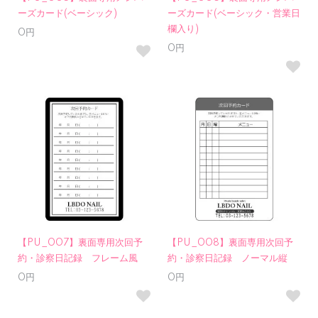
ーズカード(ベーシック)
ーズカード(ベーシック・営業日
欄入り)
0円
0円
【PU_007】裏面専用次回予
【PU_008】裏面専用次回予
約・診察日記録 フレーム風
約・診察日記録 ノーマル縦
0円
0円