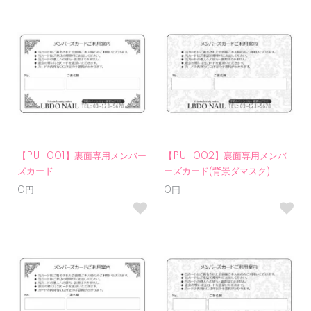
【PU_001】裏面専用メンバー
【PU_002】裏面専用メンバ
ズカード
ーズカード(背景ダマスク)
0円
0円