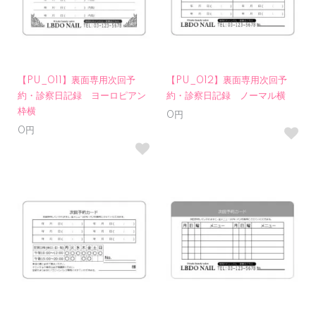
【PU_011】裏面専用次回予
【PU_012】裏面専用次回予
約・診察日記録 ヨーロピアン
約・診察日記録 ノーマル横
枠横
0円
0円