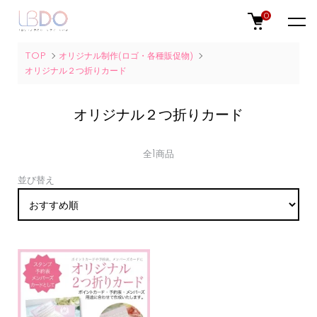
0
TOP
オリジナル制作(ロゴ・各種販促物)
オリジナル２つ折りカード
オリジナル２つ折りカード
全1商品
並び替え