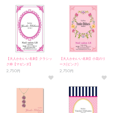
【大人かわいい名刺】クラシッ
【大人かわいい名刺】小花のリ
ク枠【マゼンダ】
ース(ピンク)
2,750円
2,750円