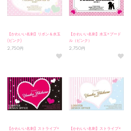
【かわいい名刺】リボン＆水玉
【かわいい名刺】水玉×プード
(ピンク)
ル（ピンク）
2,750円
2,750円
【かわいい名刺】ストライプ×
【かわいい名刺】ストライプ×