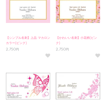
【シンプル名刺】上品:マカロン
【かわいい名刺】小花柄(ピン
カラー(ピンク)
ク)
2,750円
2,750円