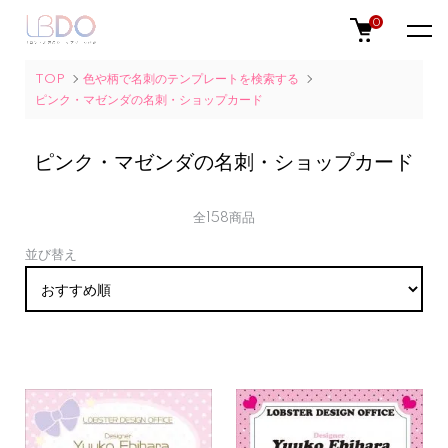
0
TOP
色や柄で名刺のテンプレートを検索する
ピンク・マゼンダの名刺・ショップカード
ピンク・マゼンダの名刺・ショップカード
全158商品
並び替え