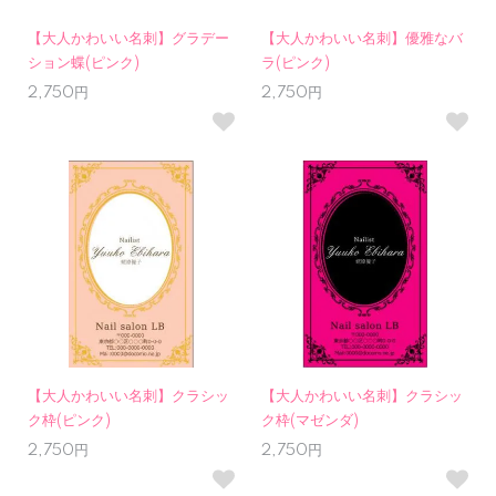
【大人かわいい名刺】グラデー
【大人かわいい名刺】優雅なバ
ション蝶(ピンク)
ラ(ピンク)
2,750円
2,750円
【大人かわいい名刺】クラシッ
【大人かわいい名刺】クラシッ
ク枠(ピンク)
ク枠(マゼンダ)
2,750円
2,750円