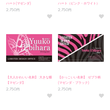
ハート(マゼンダ)
ハート（ピンク・ホワイト）
2,750円
2,750円
【大人かわいい名刺】:大きな蝶
【かっこいい名刺】:ゼブラ柄
【マゼンダ】
(マゼンダ・ブラック)
2,750円
2,750円