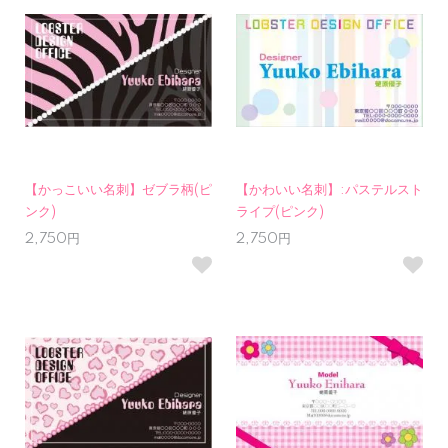
【かっこいい名刺】ゼブラ柄(ピ
【かわいい名刺】:パステルスト
ンク)
ライプ(ピンク)
2,750円
2,750円