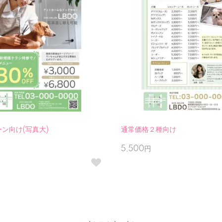
ン向け(写真大)
通常価格２種向け
5,500円