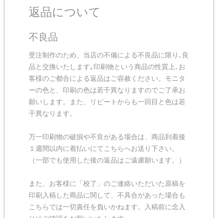
返品について
不良品
受注制作のため、当店の不備による不良品に限り､良
品と交換いたします｡印刷物という商品の性質上､お
客様のご都合による返品はご容赦ください。モニタ
ーの色と、印刷の色は若干異なりますのでご了承お
願いします。また、リピートからも一回目と色は若
干異なります。
万一印刷物の破損や不良がある場合は、商品到着後
１週間以内に着払いにてこちらへお送り下さい。
（一部でも使用した後の返品はご遠慮願います。）
また、お客様に「校了」のご連絡いただいた原稿を
印刷入稿した商品に関して、不具合があった場合も
こちらでは一切責任を負いかねます。入稿前に念入