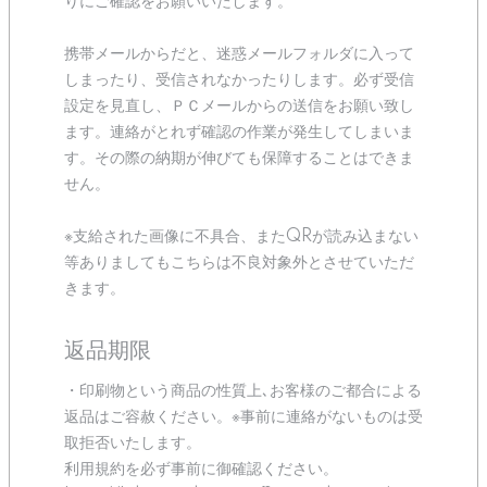
りにご確認をお願いいたします。
携帯メールからだと、迷惑メールフォルダに入って
しまったり、受信されなかったりします。必ず受信
設定を見直し、ＰＣメールからの送信をお願い致し
ます。連絡がとれず確認の作業が発生してしまいま
す。その際の納期が伸びても保障することはできま
せん。
※支給された画像に不具合、またQRが読み込まない
等ありましてもこちらは不良対象外とさせていただ
きます。
返品期限
・印刷物という商品の性質上､お客様のご都合による
返品はご容赦ください。※事前に連絡がないものは受
取拒否いたします。
利用規約を必ず事前に御確認ください。