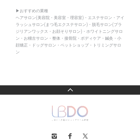
▶︎おすすめの業種
ヘアサロン(美容院・美容室・理容室)・エステサロン・アイ
ラッシュサロン(まつ毛エクステサロン)・脱毛サロン(ブラ
ジリアンワックス・お顔そりサロン)・ホワイトニングサロ
ン・お稽古サロン・整体・接骨院・ボディケア・鍼灸・小
顔矯正・ドッグサロン・ペットショップ・トリミングサロ
ン