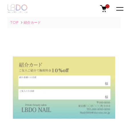
0
TOP
紹介カード