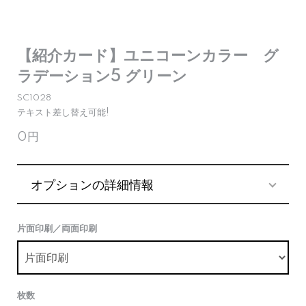
【紹介カード】ユニコーンカラー グ
ラデーション5 グリーン
SC1028
テキスト差し替え可能!
0円
オプションの詳細情報
片面印刷／両面印刷
枚数