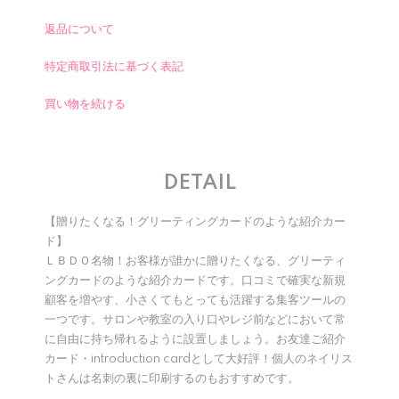
返品について
特定商取引法に基づく表記
買い物を続ける
DETAIL
【贈りたくなる！グリーティングカードのような紹介カー
ド】
ＬＢＤＯ名物！お客様が誰かに贈りたくなる、グリーティ
ングカードのような紹介カードです。口コミで確実な新規
顧客を増やす、小さくてもとっても活躍する集客ツールの
一つです。サロンや教室の入り口やレジ前などにおいて常
に自由に持ち帰れるように設置しましょう。お友達ご紹介
カード・introduction cardとして大好評！個人のネイリス
トさんは名刺の裏に印刷するのもおすすめです。