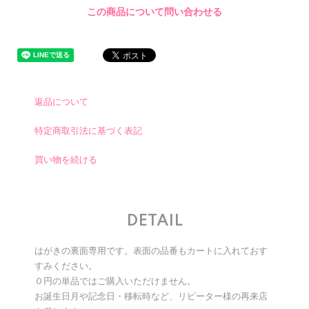
この商品について問い合わせる
返品について
特定商取引法に基づく表記
買い物を続ける
DETAIL
はがきの裏面専用です。表面の品番もカートに入れておす
すみください。
０円の単品ではご購入いただけません。
お誕生日月や記念日・移転時など、リピーター様の再来店