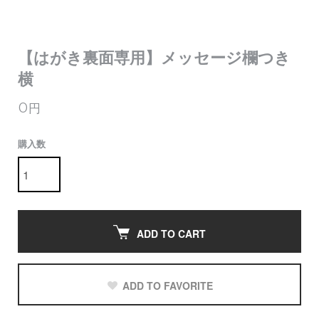
【はがき裏面専用】メッセージ欄つき
横
0円
購入数
ADD TO CART
ADD TO FAVORITE