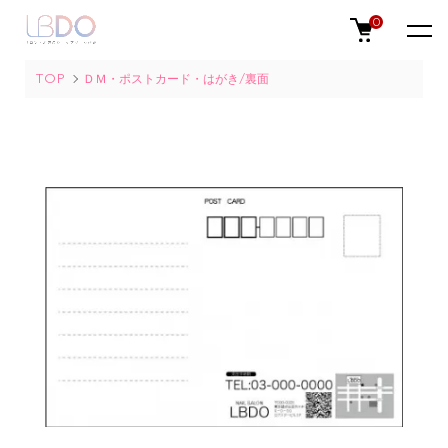
0
TOP
ＤＭ・ポストカード・はがき/裏面