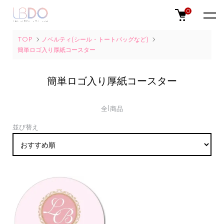
0
TOP
ノベルティ(シール・トートバッグなど)
簡単ロゴ入り厚紙コースター
簡単ロゴ入り厚紙コースター
全1商品
並び替え