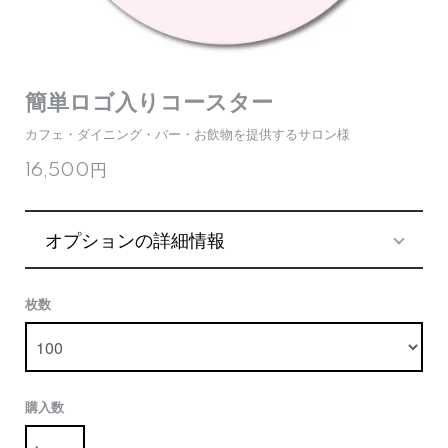
簡単ロゴ入りコースター
カフェ・ダイニング・バー・お飲物を提供するサロン様
16,500円
オプションの詳細情報
枚数
購入数