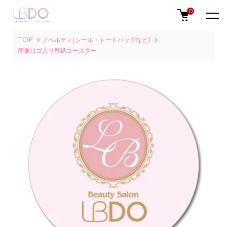
0
TOP
ノベルティ(シール・トートバッグなど)
簡単ロゴ入り厚紙コースター