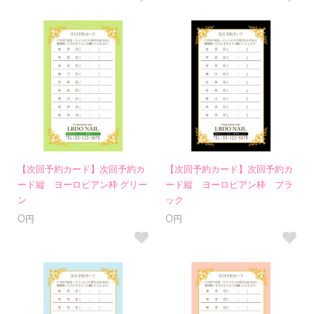
【次回予約カード】次回予約カ
【次回予約カード】次回予約カ
ード縦 ヨーロピアン枠 グリー
ード縦 ヨーロピアン枠 ブラ
ン
ック
0円
0円