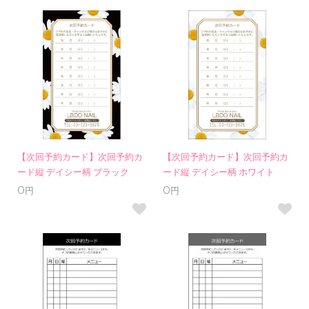
【次回予約カード】次回予約カ
【次回予約カード】次回予約カ
ード縦 デイシー柄 ブラック
ード縦 デイシー柄 ホワイト
0円
0円