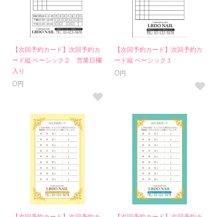
【次回予約カード】次回予約カ
【次回予約カード】次回予約カ
ード縦 ベーシック２ 営業日欄
ード縦 ベーシック１
入り
0円
0円