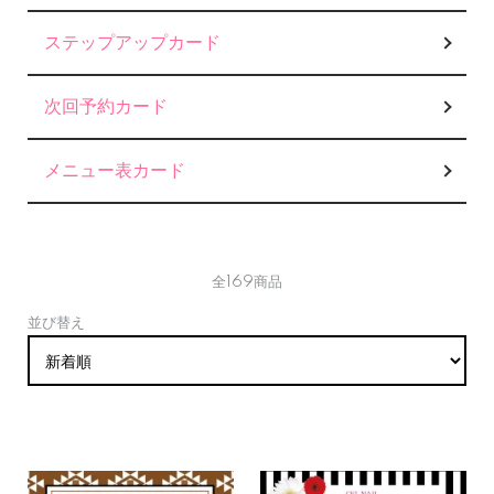
カテゴリー一覧
ステップアップカード
次回予約カード
メニュー表カード
全169商品
並び替え