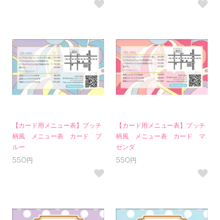
【カード用メニュー表】プッチ
【カード用メニュー表】プッチ
柄風 メニュー表 カード ブ
柄風 メニュー表 カード マ
ルー
ゼンダ
550円
550円