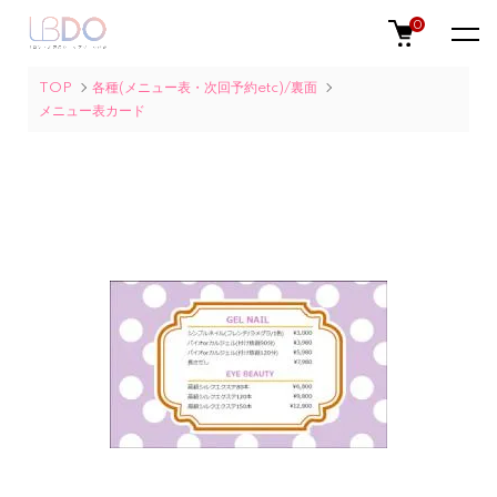
0
TOP
各種(メニュー表・次回予約etc)/裏面
メニュー表カード