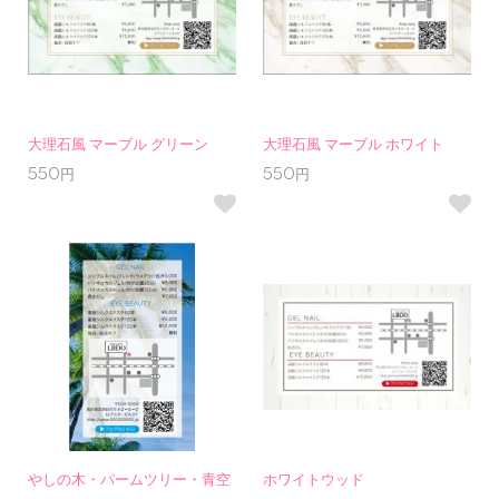
大理石風 マーブル グリーン
大理石風 マーブル ホワイト
550円
550円
やしの木・パームツリー・青空
ホワイトウッド