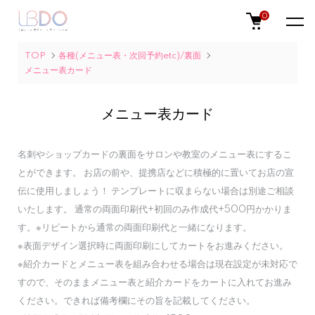
0
TOP
各種(メニュー表・次回予約etc)/裏面
メニュー表カード
メニュー表カード
名刺やショップカードの裏面をサロンや教室のメニュー表にするこ
とができます。 お店の前や、提携店などに積極的に置いてお店の宣
伝に使用しましょう！ テンプレートに収まらない場合は別途ご相談
いたします。 通常の両面印刷代+初回のみ作成代+500円かかりま
す。※リピートから通常の両面印刷代と一緒になります。
※表面デザイン選択時に両面印刷にしてカートをお進みください。
※紹介カードとメニュー表を組み合わせる場合は現在設定が未対応で
すので、そのままメニュー表と紹介カードをカートに入れてお進み
ください。できれば備考欄にその旨を記載してください。