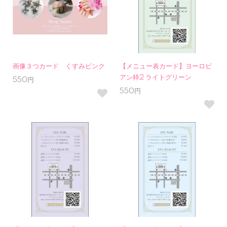
画像３つカード くすみピンク
【メニュー表カード】ヨーロピ
アン枠2 ライトグリーン
550円
550円