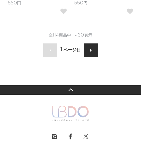
550円
550円
全
114
商品中
1 - 30
表示
1
ページ目