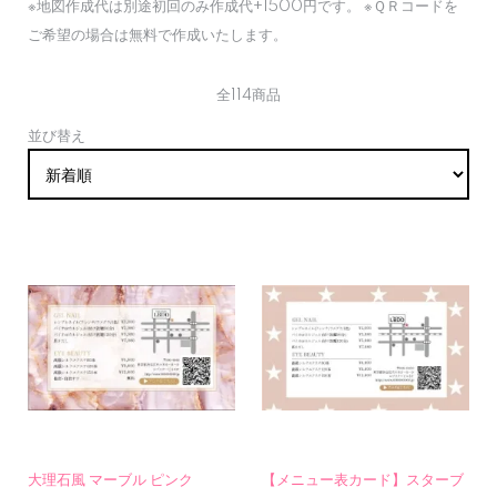
※地図作成代は別途初回のみ作成代+1500円です。 ※ＱＲコードを
ご希望の場合は無料で作成いたします。
全114商品
並び替え
大理石風 マーブル ピンク
【メニュー表カード】スターブ