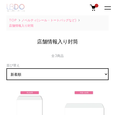
0
TOP
ノベルティ(シール・トートバッグなど)
店舗情報入り封筒
店舗情報入り封筒
全3商品
並び替え