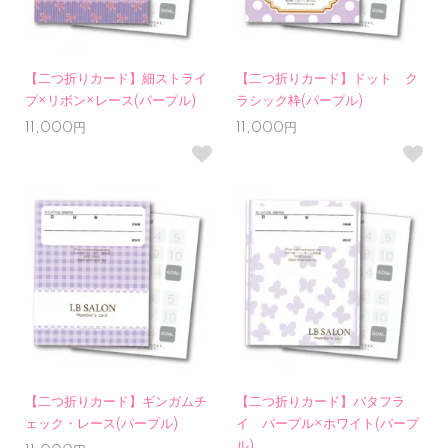
【二つ折りカード】細ストライ
【二つ折りカード】ドット ク
プ×リボン×レース(パープル)
ラシック枠(パープル)
11,000円
11,000円
【二つ折りカード】ギンガムチ
【二つ折りカード】バタフラ
ェック・レース(パープル)
イ パープル×ホワイト(パープ
ル)