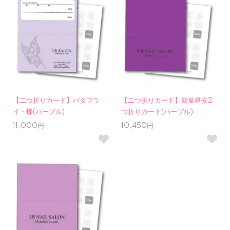
【二つ折りカード】バタフラ
【二つ折りカード】簡単格安2
イ・蝶(パープル)
つ折りカード(パープル)
11,000円
10,450円