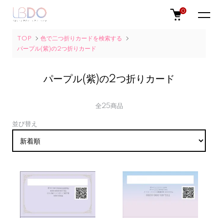
0
TOP
色で二つ折りカードを検索する
パープル(紫)の2つ折りカード
パープル(紫)の2つ折りカード
全25商品
並び替え