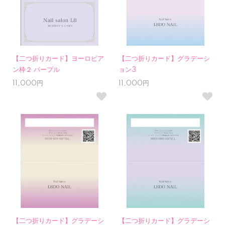
【二つ折りカード】ヨーロピア
【二つ折りカード】グラデーシ
ン枠２ パープル
ョン3
11,000円
11,000円
【二つ折りカード】グラデーシ
【二つ折りカード】グラデーシ