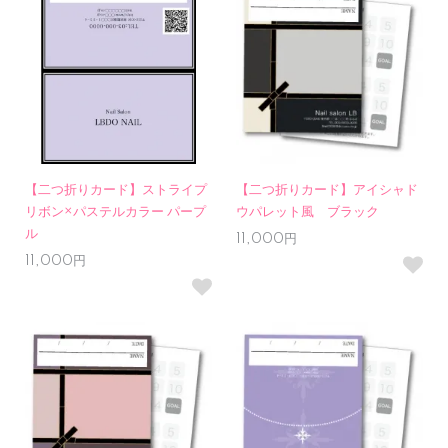
【二つ折りカード】ストライプ
【二つ折りカード】アイシャド
リボン×パステルカラー パープ
ウパレット風 ブラック
ル
11,000円
11,000円