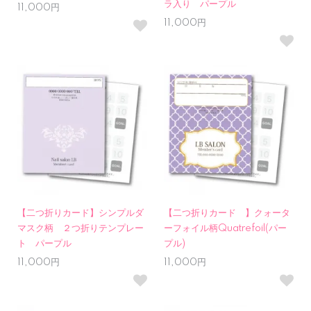
ラ入り パープル
11,000円
11,000円
【二つ折りカード】シンプルダ
【二つ折りカード 】クォータ
マスク柄 ２つ折りテンプレー
ーフォイル柄Quatrefoil(パー
ト パープル
プル)
11,000円
11,000円