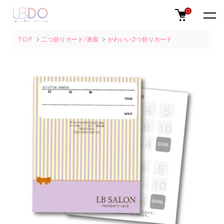
0
TOP
二つ折りカード/表面
かわいい2つ折りカード