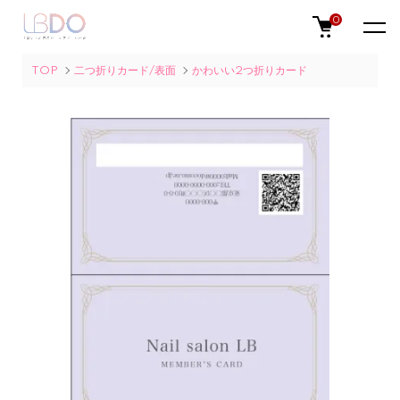
0
TOP
二つ折りカード/表面
かわいい2つ折りカード