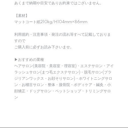
あくまで納期や目安でありお約束ではございません。
【素材】
マットコート紙210kg/H104mm×86mm
利用規約・注意事項・発注の流れ等すべて記載しておりま
すので
ご購入前に必ずお読み下さいませ。
▶︎おすすめの業種
ヘアサロン(美容院・美容室・理容室)・エステサロン・アイ
ラッシュサロン(まつ毛エクステサロン)・脱毛サロン(ブラ
ジリアンワックス・お顔そりサロン)・ホワイトニングサロ
ン・お稽古サロン・整体・接骨院・ボディケア・鍼灸・小
顔矯正・ドッグサロン・ペットショップ・トリミングサロ
ン