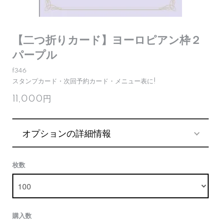
【二つ折りカード】ヨーロピアン枠２
パープル
f346
スタンプカード・次回予約カード・メニュー表に!
11,000円
オプションの詳細情報
枚数
購入数