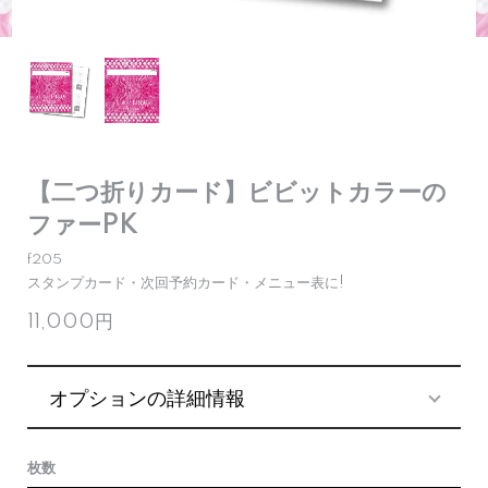
【二つ折りカード】ビビットカラーの
ファーPK
f205
スタンプカード・次回予約カード・メニュー表に!
11,000円
オプションの詳細情報
枚数