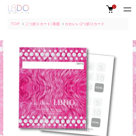
0
TOP
二つ折りカード/表面
かわいい2つ折りカード