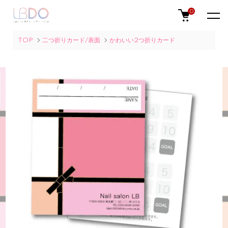
0
TOP
二つ折りカード/表面
かわいい2つ折りカード