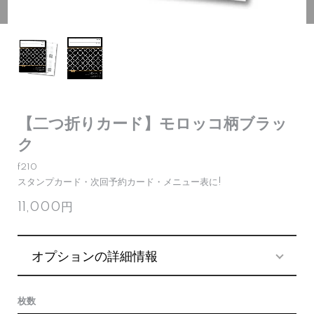
【二つ折りカード】モロッコ柄ブラッ
ク
f210
スタンプカード・次回予約カード・メニュー表に!
11,000円
オプションの詳細情報
枚数