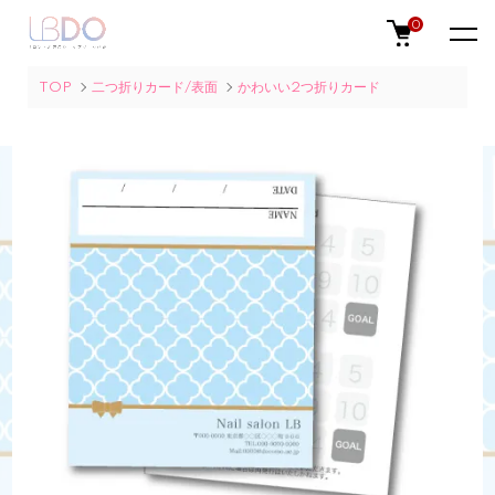
0
TOP
二つ折りカード/表面
かわいい2つ折りカード