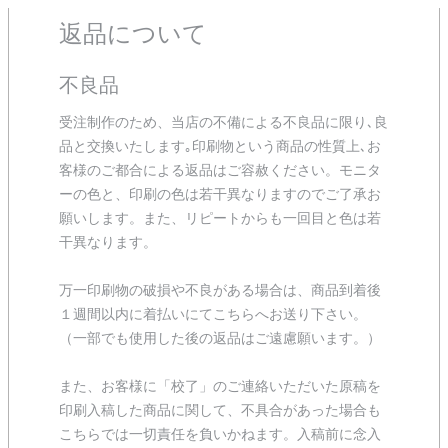
返品について
不良品
受注制作のため、当店の不備による不良品に限り､良
品と交換いたします｡印刷物という商品の性質上､お
客様のご都合による返品はご容赦ください。モニタ
ーの色と、印刷の色は若干異なりますのでご了承お
願いします。また、リピートからも一回目と色は若
干異なります。
万一印刷物の破損や不良がある場合は、商品到着後
１週間以内に着払いにてこちらへお送り下さい。
（一部でも使用した後の返品はご遠慮願います。）
また、お客様に「校了」のご連絡いただいた原稿を
印刷入稿した商品に関して、不具合があった場合も
こちらでは一切責任を負いかねます。入稿前に念入