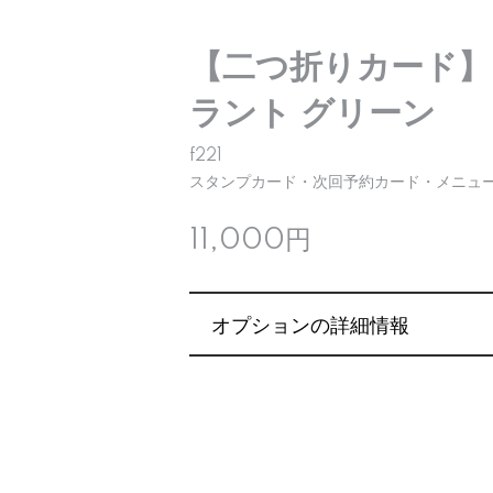
【二つ折りカード】
ラント グリーン
f221
スタンプカード・次回予約カード・メニュー
11,000円
オプションの詳細情報