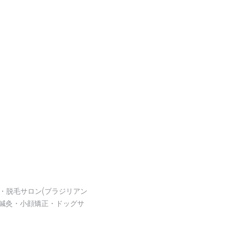
・脱毛サロン(ブラジリアン
鍼灸・小顔矯正・ドッグサ