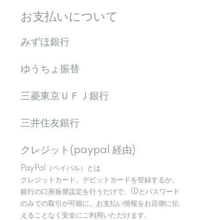
お支払いについて
みずほ銀行
ゆうちょ振替
三菱東京ＵＦＪ銀行
三井住友銀行
クレジット(paypal 経由)
PayPal（ペイパル）とは
クレジットカード、デビットカードを登録するか、
銀行の口座振替設定を行うだけで、IDとパスワード
のみでの取引が可能に。お支払い情報をお店側に伝
えることなく安全にご利用いただけます。