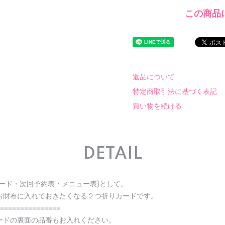
この商品
返品について
特定商取引法に基づく表記
買い物を続ける
DETAIL
ード・次回予約表・メニュー表)として。
お財布に入れておきたくなる２つ折りカードです。
≡≡≡≡≡≡≡≡≡≡≡≡≡≡≡
ードの裏面の品番もお入れください。