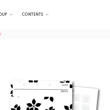
OUP
CONTENTS
ド