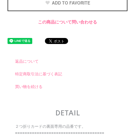
ADD TO FAVORITE
この商品について問い合わせる
返品について
特定商取引法に基づく表記
買い物を続ける
DETAIL
２つ折りカードの裏面専用の品番です。
≡≡≡≡≡≡≡≡≡≡≡≡≡≡≡≡≡≡≡≡≡≡≡≡≡≡≡≡≡≡≡≡≡≡≡≡≡