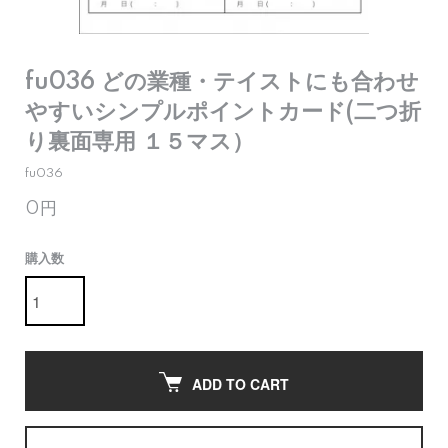
fu036 どの業種・テイストにも合わせ
やすいシンプルポイントカード(二つ折
り裏面専用 １５マス）
fu036
0円
購入数
ADD TO CART