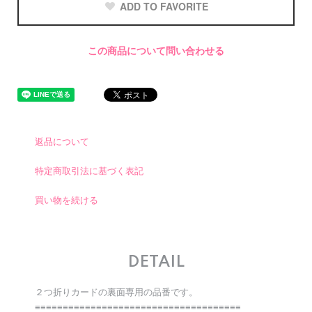
ADD TO FAVORITE
この商品について問い合わせる
返品について
特定商取引法に基づく表記
買い物を続ける
DETAIL
２つ折りカードの裏面専用の品番です。
≡≡≡≡≡≡≡≡≡≡≡≡≡≡≡≡≡≡≡≡≡≡≡≡≡≡≡≡≡≡≡≡≡≡≡≡≡