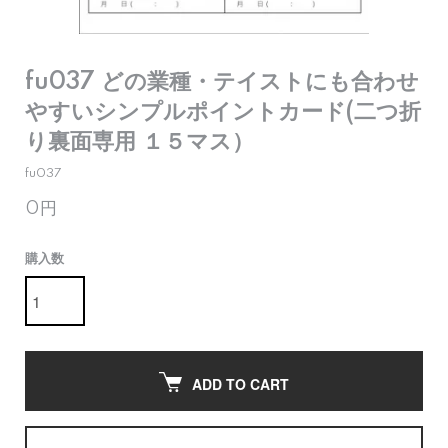
fu037 どの業種・テイストにも合わせ
やすいシンプルポイントカード(二つ折
り裏面専用 １５マス）
fu037
0円
購入数
ADD TO CART