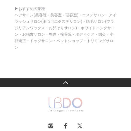
▶︎おすすめの業種
ヘアサロン(美容院・美容室・理容室)・エステサロン・アイ
ラッシュサロン(まつ毛エクステサロン)・脱毛サロン(ブラ
ジリアンワックス・お顔そりサロン)・ホワイトニングサロ
ン・お稽古サロン・整体・接骨院・ボディケア・鍼灸・小
顔矯正・ドッグサロン・ペットショップ・トリミングサロ
ン